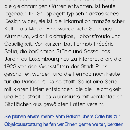
die gleichnamigen Gärten entworfen, ist heute
legendär. Ihr Stil spiegelt typisch französisches
Design wider, sie ist die Inkarnation französischer
Kultur als Möbel! Eine wundervolle Serie aus
Aluminium, voller Leichtigkeit, Lebensfreude und
Geselligkeit. Vor kurzem bat Fermob Frédéric
Sofia, die berühmten Stühle und Sessel des
Jardin du Luxembourg neu zu interpretieren, die
1923 von den Werkstätten der Stadt Paris
geschaffen wurden, und die Fermob noch heute
für die Pariser Parks herstellt. So ist eine Serie
mit klaren Linien entstanden, die die Leichtigkeit
und Robustheit des Aluminiums mit komfortablen
Sitzflächen aus gewölbten Latten vereint.
Sie planen etwas mehr? Vom Balkon übers Café bis zur
Objektausstattung helfen wir Ihnen gerne weiter, beraten