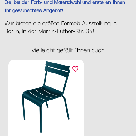
Sie, bei der Farb- und Materialwahl und erstellen Ihnen
Ihr gewünschtes Angebot!
Wir bieten die größte Fermob Ausstellung in
Berlin, in der Martin-Luther-Str. 34!
Vielleicht gefällt Ihnen auch
favorite_border