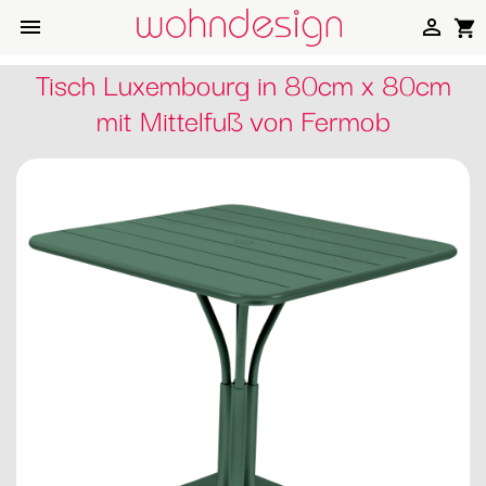


shopping_cart
Tisch Luxembourg in 80cm x 80cm
mit Mittelfuß von Fermob