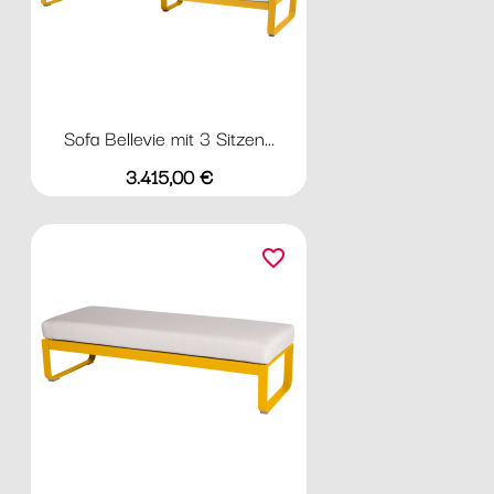
Sofa Bellevie mit 3 Sitzen...
Preis
3.415,00 €
favorite_border