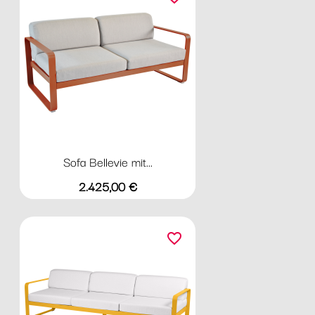
Sofa Bellevie mit...
Preis
2.425,00 €
favorite_border