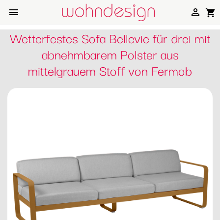


shopping_cart
Wetterfestes Sofa Bellevie für drei mit
abnehmbarem Polster aus
mittelgrauem Stoff von Fermob