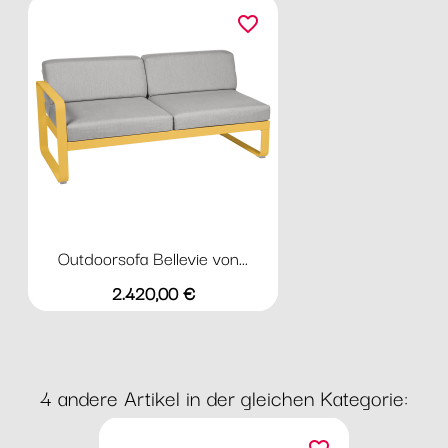
favorite_border
Outdoorsofa Bellevie von...
Preis
2.420,00 €
4 andere Artikel in der gleichen Kategorie: