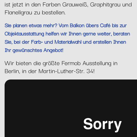
ist jetzt in den Farben Grauweiß, Graphitgrau und
Flanellgrau zu bestellen.
Sie planen etwas mehr? Vom Balkon übers Café bis zur
Objektausstattung helfen wir Ihnen gerne weiter, beraten
Sie, bei der Farb- und Materialwahl und erstellen Ihnen
Ihr gewünschtes Angebot!
Wir bieten die größte Fermob Ausstellung in
Berlin, in der Martin-Luther-Str. 34!