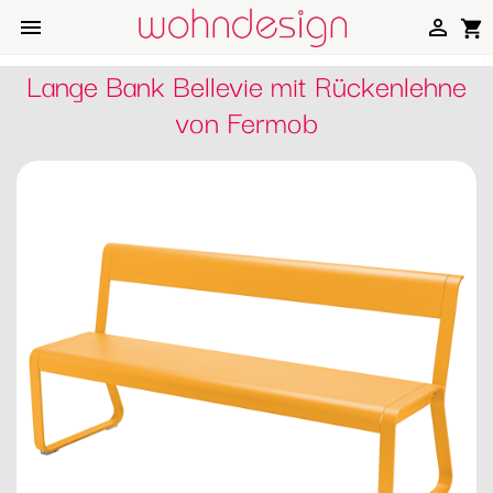


shopping_cart
Lange Bank Bellevie mit Rückenlehne
von Fermob