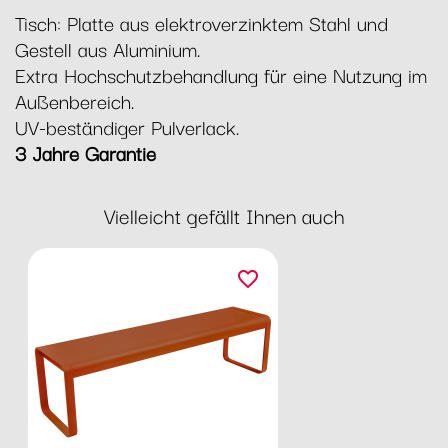
Tisch: Platte aus elektroverzinktem Stahl und
Gestell aus Aluminium.
Extra Hochschutzbehandlung für eine Nutzung im
Außenbereich.
UV-beständiger Pulverlack.
3 Jahre Garantie
Vielleicht gefällt Ihnen auch
favorite_border