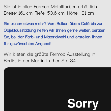
Sie ist in allen Fermob Metallfarben erhältlich.
Breite: 161 cm, Tiefe: 53,6 cm, Höhe: 81 cm
Sie planen etwas mehr? Vom Balkon übers Café bis zur
Objektausstattung helfen wir Ihnen gerne weiter, beraten
Sie, bei der Farb- und Materialwahl und erstellen Ihnen
Ihr gewünschtes Angebot!
Wir bieten die größte Fermob Ausstellung in
Berlin, in der Martin-Luther-Str. 34!