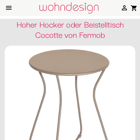


shopping_cart
Hoher Hocker oder Beistelltisch
Cocotte von Fermob