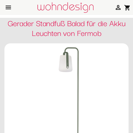


shopping_cart
Gerader Standfuß Balad für die Akku
Leuchten von Fermob