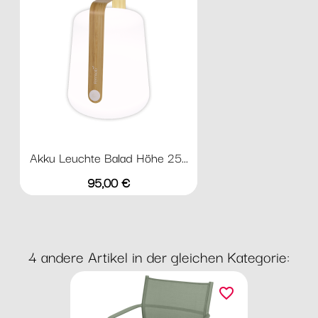
Akku Leuchte Balad Höhe 25...
Preis
95,00 €
4 andere Artikel in der gleichen Kategorie:
favorite_border