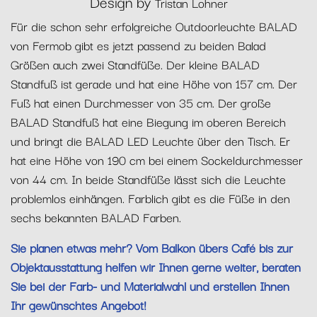
Design by
Tristan Lohner
Für die schon sehr erfolgreiche Outdoorleuchte BALAD
von Fermob gibt es jetzt passend zu beiden Balad
Größen auch zwei Standfüße. Der kleine BALAD
Standfuß ist gerade und hat eine Höhe von 157 cm. Der
Fuß hat einen Durchmesser von 35 cm. Der große
BALAD Standfuß hat eine Biegung im oberen Bereich
und bringt die BALAD LED Leuchte über den Tisch. Er
hat eine Höhe von 190 cm bei einem Sockeldurchmesser
von 44 cm. In beide Standfüße lässt sich die Leuchte
problemlos einhängen. Farblich gibt es die Füße in den
sechs bekannten BALAD Farben.
Sie planen etwas mehr? Vom Balkon übers Café bis zur
Objektausstattung helfen wir Ihnen gerne weiter, beraten
Sie bei der Farb- und Materialwahl und erstellen Ihnen
Ihr gewünschtes Angebot!