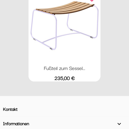
Fußteil zum Sessel...
Preis
235,00 €
Kontakt
Informationen
