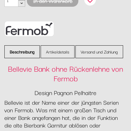
favorite_border
In den Warenkorb
Beschreibung
Artikeldetails
Versand und Zahlung
Bellevie Bank ohne Rückenlehne von
Fermob
Design Pagnon Pelhaitre
Bellevie ist der Name einer der jüngsten Serien
von Fermob. Was mit einem großen Tisch und
einer Bank angefangen hat, die in der Funktion
die alte Bierbank Garnitur ablösen oder