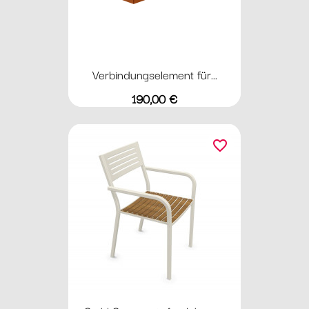
Verbindungselement für...
Preis
190,00 €
favorite_border