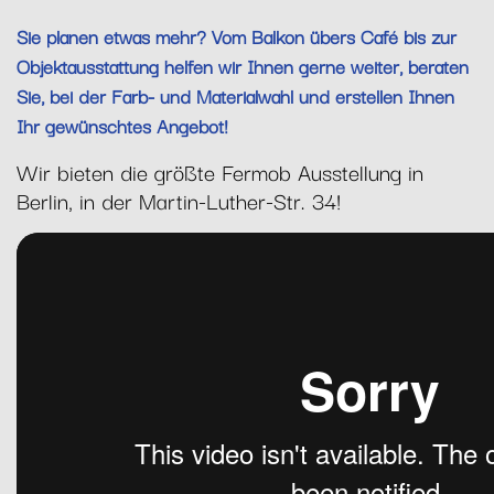
Sie planen etwas mehr? Vom Balkon übers Café bis zur
Objektausstattung helfen wir Ihnen gerne weiter, beraten
Sie, bei der Farb- und Materialwahl und erstellen Ihnen
Ihr gewünschtes Angebot!
Wir bieten die größte Fermob Ausstellung in
Berlin, in der Martin-Luther-Str. 34!