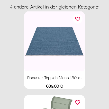
4 andere Artikel in der gleichen Kategorie:
favorite_border
Robuster Teppich Mono 180 x...
Preis
639,00 €
favorite_border