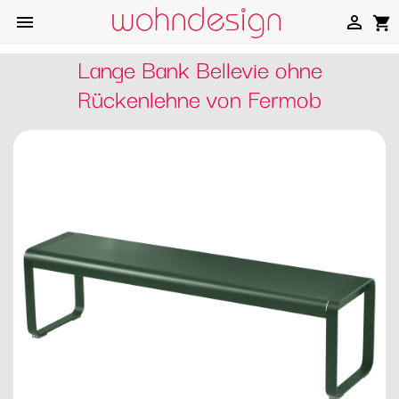


shopping_cart
Lange Bank Bellevie ohne
Rückenlehne von Fermob