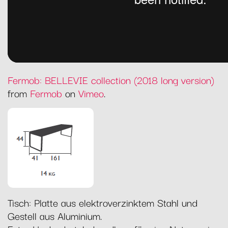
Fermob: BELLEVIE collection (2018 long version)
from
Fermob
on
Vimeo
.
Tisch: Platte aus elektroverzinktem Stahl und
Gestell aus Aluminium.