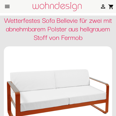


shopping_cart
Wetterfestes Sofa Bellevie für zwei mit
abnehmbarem Polster aus hellgrauem
Stoff von Fermob