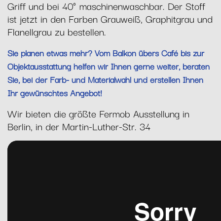
Griff und bei 40° maschinenwaschbar. Der Stoff
ist jetzt in den Farben Grauweiß, Graphitgrau und
Flanellgrau zu bestellen.
Sie planen etwas mehr? Vom Balkon übers Café bis zur
Objektausstattung helfen wir Ihnen gerne weiter, beraten
Sie, bei der Farb- und Materialwahl und erstellen Ihnen
Ihr gewünschtes Angebot!
Wir bieten die größte Fermob Ausstellung in
Berlin, in der Martin-Luther-Str. 34