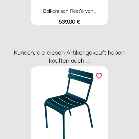
Balkontisch Rest'o von...
Preis
539,00 €
Kunden, die diesen Artikel gekauft haben,
kauften auch ...
favorite_border