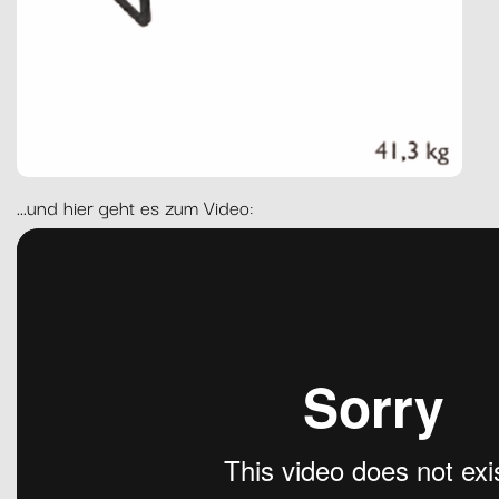
...und hier geht es zum Video: