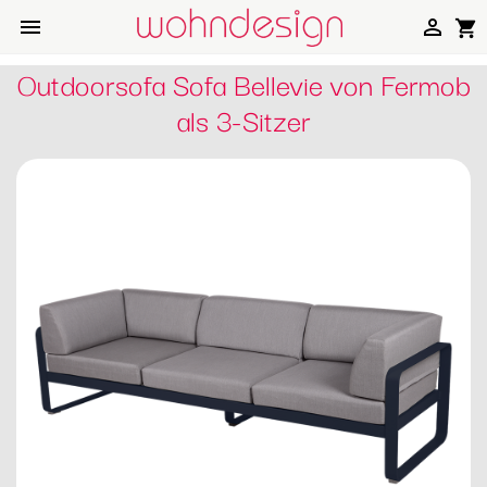


shopping_cart
Outdoorsofa Sofa Bellevie von Fermob
als 3-Sitzer