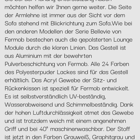
möchten helfen wir Ihnen gerne weiter. Die Seite
der Armlehne ist immer aus der Sicht vor dem
Sofa stehend mit Blickrichtung zum Sofa.Wie bei
den anderen Modellen der Serie Bellevie von
Fermob bestechen auch die gepolsterten Lounge
Module durch die klaren Linien. Das Gestell ist
aus Aluminium mit der bewehrten
Pulverbeschichtung von Fermob. Alle 24 Farben
des Polyesterpuder Lackes sind für das Gestell
erhältlich. Das Acryl Gewebe der Sitz- und
Rückenkissen ist speziell für Fermob entwickelt.
Es ist selbstverständlich UV-beständig,
Wasserabweisend und Schimmelbeständig. Dank
der hohen Luftdurchlässigkeit atmet das Gewebe
und ist trotzdem weich mit einem angenehmen
Griff und bei 40° maschinenwaschbar. Der Stoff
ist jetzt in den Farben Grauweiß, Graphitgrau und