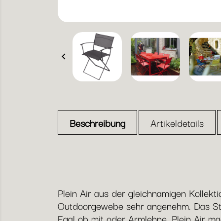

Beschreibung
Artikeldetails
Plein Air aus der gleichnamigen Kollekt
Outdoorgewebe sehr angenehm. Das Stahlr
Egal ob mit oder Armlehne, Plein Air mac