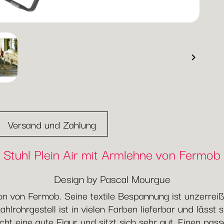

Versand und Zahlung
Stuhl Plein Air mit Armlehne von Fermob
Design by Pascal Mourgue
ion von Fermob. Seine textile Bespannung ist unzerrei
ohrgestell ist in vielen Farben lieferbar und lässt s
ht eine gute Figur und sitzt sich sehr gut. Einen pass