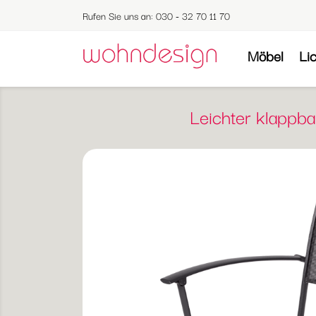
Rufen Sie uns an:
030 - 32 70 11 70
Möbel
Li
Leichter klappb