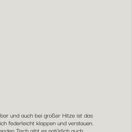
ßbar und auch bei großer Hitze ist das
ich federleicht klappen und verstauen.
enden Tisch gibt es natürlich auch.