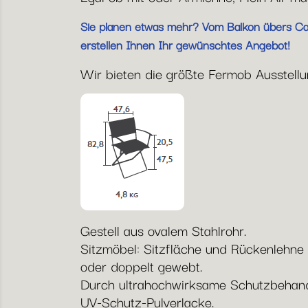
Sie planen etwas mehr? Vom Balkon übers Café
erstellen Ihnen Ihr gewünschtes Angebot!
Wir bieten die größte Fermob Ausstellun
Gestell aus ovalem Stahlrohr.
Sitzmöbel: Sitzfläche und Rückenlehne
oder doppelt gewebt.
Durch ultrahochwirksame Schutzbehandl
UV-Schutz-Pulverlacke.