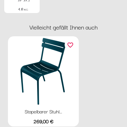
Vielleicht gefällt Ihnen auch
favorite_border
Stapelbarer Stuhl...
Preis
269,00 €