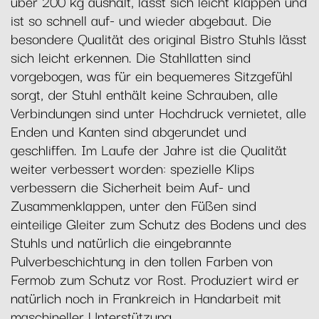
über 200 kg aushält, lässt sich leicht klappen und
ist so schnell auf- und wieder abgebaut. Die
besondere Qualität des original Bistro Stuhls lässt
sich leicht erkennen. Die Stahllatten sind
vorgebogen, was für ein bequemeres Sitzgefühl
sorgt, der Stuhl enthält keine Schrauben, alle
Verbindungen sind unter Hochdruck vernietet, alle
Enden und Kanten sind abgerundet und
geschliffen. Im Laufe der Jahre ist die Qualität
weiter verbessert worden: spezielle Klips
verbessern die Sicherheit beim Auf- und
Zusammenklappen, unter den Füßen sind
einteilige Gleiter zum Schutz des Bodens und des
Stuhls und natürlich die eingebrannte
Pulverbeschichtung in den tollen Farben von
Fermob zum Schutz vor Rost. Produziert wird er
natürlich noch in Frankreich in Handarbeit mit
maschineller Unterstützung.