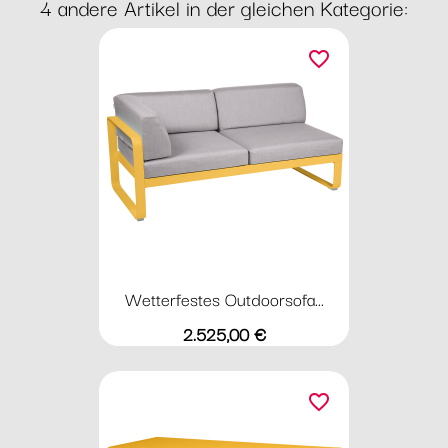
4 andere Artikel in der gleichen Kategorie:
favorite_border
Wetterfestes Outdoorsofa...
Preis
2.525,00 €
favorite_border