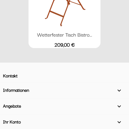
Wetterfester Tisch Bistro...
Preis
209,00 €
Kontakt
Informationen

Angebote

Ihr Konto
