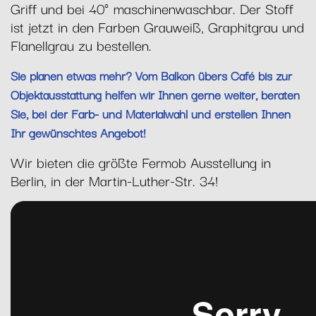
Griff und bei 40° maschinenwaschbar. Der Stoff
ist jetzt in den Farben Grauweiß, Graphitgrau und
Flanellgrau zu bestellen.
Sie planen etwas mehr? Vom Balkon übers Café bis zur
Objektausstattung helfen wir Ihnen gerne weiter, beraten
Sie, bei der Farb- und Materialwahl und erstellen Ihnen
Ihr gewünschtes Angebot!
Wir bieten die größte Fermob Ausstellung in
Berlin, in der Martin-Luther-Str. 34!