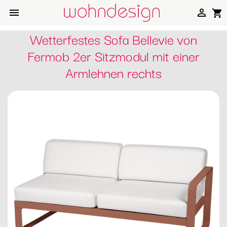


shopping_cart
Wetterfestes Sofa Bellevie von
Fermob 2er Sitzmodul mit einer
Armlehnen rechts