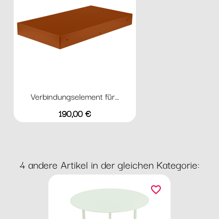
Verbindungselement für...
Preis
190,00 €
4 andere Artikel in der gleichen Kategorie:
favorite_border