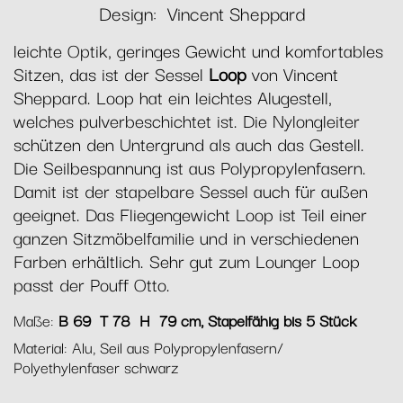
Design: Vincent Sheppard
leichte Optik, geringes Gewicht und komfortables
Sitzen, das ist der Sessel
Loop
von Vincent
Sheppard. Loop hat ein leichtes Alugestell,
welches pulverbeschichtet ist. Die Nylongleiter
schützen den Untergrund als auch das Gestell.
Die Seilbespannung ist aus Polypropylenfasern.
Damit ist der stapelbare Sessel auch für außen
geeignet. Das Fliegengewicht Loop ist Teil einer
ganzen Sitzmöbelfamilie und in verschiedenen
Farben erhältlich. Sehr gut zum Lounger Loop
passt der Pouff Otto.
Maße:
B 69 T 78 H 79 cm, Stapelfähig bis 5 Stück
Material: Alu, Seil aus Polypropylenfasern/
Polyethylenfaser schwarz