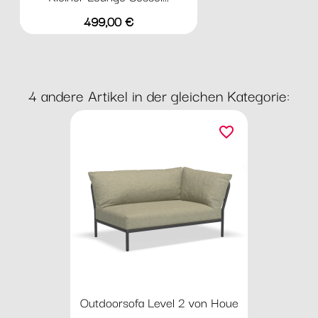
Preis
499,00 €
4 andere Artikel in der gleichen Kategorie:
favorite_border
Outdoorsofa Level 2 von Houe