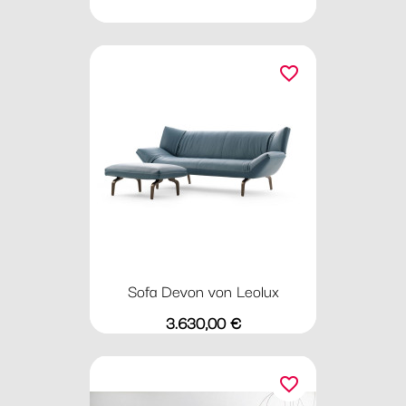
favorite_border
Sofa Devon von Leolux
Preis
3.630,00 €
favorite_border