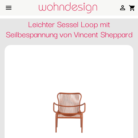


shopping_cart
Leichter Sessel Loop mit
Seilbespannung von Vincent Sheppard