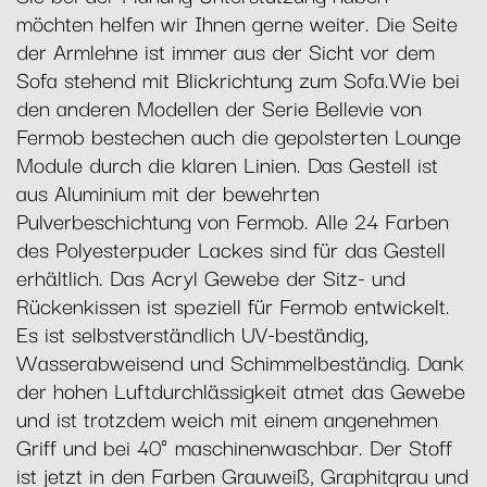
möchten helfen wir Ihnen gerne weiter. Die Seite
der Armlehne ist immer aus der Sicht vor dem
Sofa stehend mit Blickrichtung zum Sofa.Wie bei
den anderen Modellen der Serie Bellevie von
Fermob bestechen auch die gepolsterten Lounge
Module durch die klaren Linien. Das Gestell ist
aus Aluminium mit der bewehrten
Pulverbeschichtung von Fermob. Alle 24 Farben
des Polyesterpuder Lackes sind für das Gestell
erhältlich. Das Acryl Gewebe der Sitz- und
Rückenkissen ist speziell für Fermob entwickelt.
Es ist selbstverständlich UV-beständig,
Wasserabweisend und Schimmelbeständig. Dank
der hohen Luftdurchlässigkeit atmet das Gewebe
und ist trotzdem weich mit einem angenehmen
Griff und bei 40° maschinenwaschbar. Der Stoff
ist jetzt in den Farben Grauweiß, Graphitgrau und