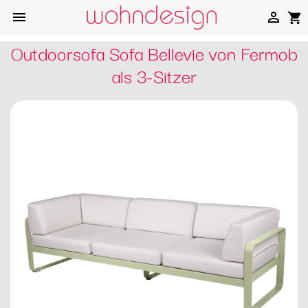


shopping_cart
Outdoorsofa Sofa Bellevie von Fermob
als 3-Sitzer