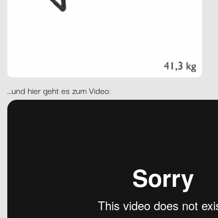
...und hier geht es zum Video: