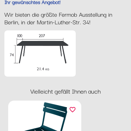
Ihr gewünschtes Angebot!
Wir bieten die größte Fermob Ausstellung in
Berlin, in der Martin-Luther-Str. 34!
Vielleicht gefällt Ihnen auch
favorite_border