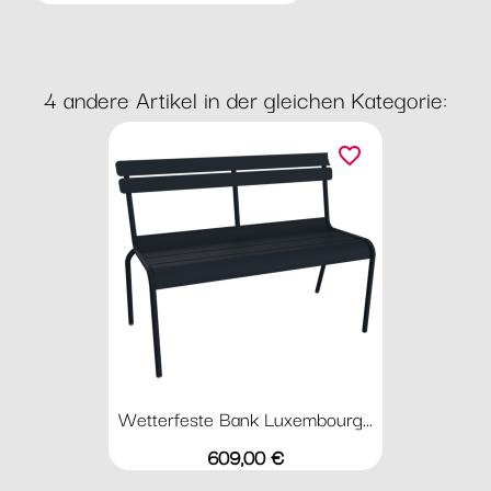
4 andere Artikel in der gleichen Kategorie:
favorite_border
Wetterfeste Bank Luxembourg...
Preis
609,00 €