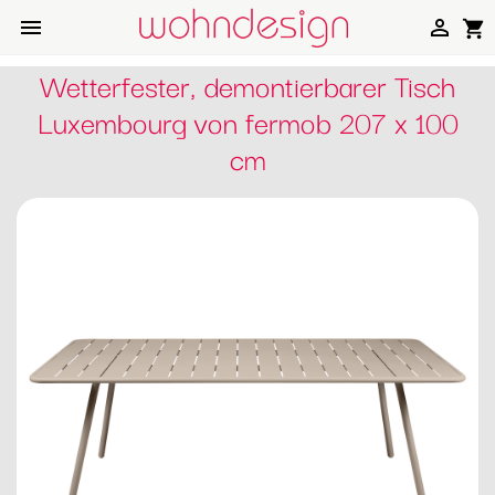


shopping_cart
Wetterfester, demontierbarer Tisch
Luxembourg von fermob 207 x 100
cm