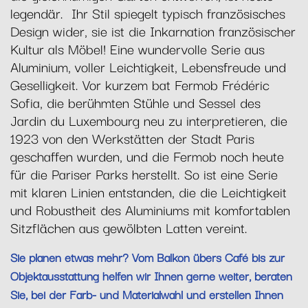
legendär. Ihr Stil spiegelt typisch französisches
Design wider, sie ist die Inkarnation französischer
Kultur als Möbel! Eine wundervolle Serie aus
Aluminium, voller Leichtigkeit, Lebensfreude und
Geselligkeit. Vor kurzem bat Fermob Frédéric
Sofia, die berühmten Stühle und Sessel des
Jardin du Luxembourg neu zu interpretieren, die
1923 von den Werkstätten der Stadt Paris
geschaffen wurden, und die Fermob noch heute
für die Pariser Parks herstellt. So ist eine Serie
mit klaren Linien entstanden, die die Leichtigkeit
und Robustheit des Aluminiums mit komfortablen
Sitzflächen aus gewölbten Latten vereint.
Sie planen etwas mehr? Vom Balkon übers Café bis zur
Objektausstattung helfen wir Ihnen gerne weiter, beraten
Sie, bei der Farb- und Materialwahl und erstellen Ihnen