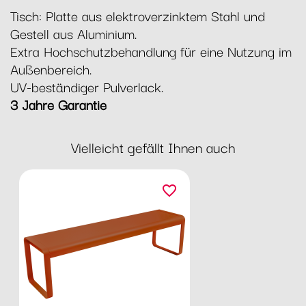
Tisch: Platte aus elektroverzinktem Stahl und
Gestell aus Aluminium.
Extra Hochschutzbehandlung für eine Nutzung im
Außenbereich.
UV-beständiger Pulverlack.
3 Jahre Garantie
Vielleicht gefällt Ihnen auch
favorite_border