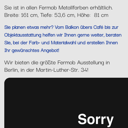
Sie ist in allen Fermob Metallfarben erhältlich.
Breite: 161 cm, Tiefe: 53,6 cm, Höhe: 81 cm
Sie planen etwas mehr? Vom Balkon übers Café bis zur
Objektausstattung helfen wir Ihnen gerne weiter, beraten
Sie, bei der Farb- und Materialwahl und erstellen Ihnen
Ihr gewünschtes Angebot!
Wir bieten die größte Fermob Ausstellung in
Berlin, in der Martin-Luther-Str. 34!