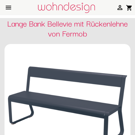


shopping_cart
Lange Bank Bellevie mit Rückenlehne
von Fermob