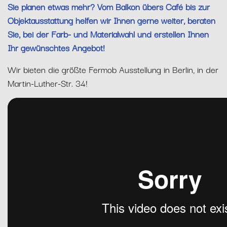
Sie planen etwas mehr? Vom Balkon übers Café bis zur
Objektausstattung helfen wir Ihnen gerne weiter, beraten
Sie, bei der Farb- und Materialwahl und erstellen Ihnen
Ihr gewünschtes Angebot!
Wir bieten die größte Fermob Ausstellung in Berlin, in der
Martin-Luther-Str. 34!