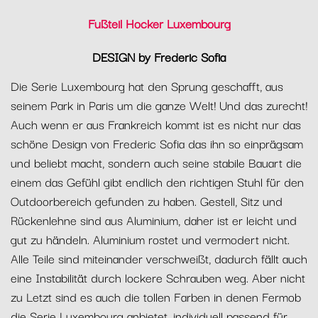
Fußteil Hocker Luxembourg
DESIGN by Frederic Sofia
Die Serie Luxembourg hat den Sprung geschafft, aus
seinem Park in Paris um die ganze Welt! Und das zurecht!
Auch wenn er aus Frankreich kommt ist es nicht nur das
schöne Design von Frederic Sofia das ihn so einprägsam
und beliebt macht, sondern auch seine stabile Bauart die
einem das Gefühl gibt endlich den richtigen Stuhl für den
Outdoorbereich gefunden zu haben. Gestell, Sitz und
Rückenlehne sind aus Aluminium, daher ist er leicht und
gut zu händeln. Aluminium rostet und vermodert nicht.
Alle Teile sind miteinander verschweißt, dadurch fällt auch
eine Instabilität durch lockere Schrauben weg. Aber nicht
zu Letzt sind es auch die tollen Farben in denen Fermob
die Serie Luxembourg anbietet, individuell passend für