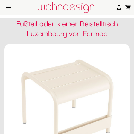


shopping_cart
Fußteil oder kleiner Beistelltisch
Luxembourg von Fermob