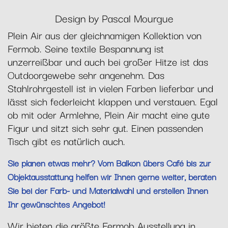
Design by Pascal Mourgue
Plein Air aus der gleichnamigen Kollektion von
Fermob. Seine textile Bespannung ist
unzerreißbar und auch bei großer Hitze ist das
Outdoorgewebe sehr angenehm. Das
Stahlrohrgestell ist in vielen Farben lieferbar und
lässt sich federleicht klappen und verstauen. Egal
ob mit oder Armlehne, Plein Air macht eine gute
Figur und sitzt sich sehr gut. Einen passenden
Tisch gibt es natürlich auch.
Sie planen etwas mehr? Vom Balkon übers Café bis zur
Objektausstattung helfen wir Ihnen gerne weiter, beraten
Sie bei der Farb- und Materialwahl und erstellen Ihnen
Ihr gewünschtes Angebot!
Wir bieten die größte Fermob Ausstellung in