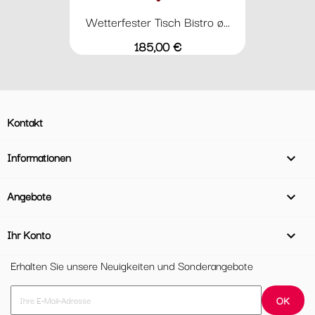
Wetterfester Tisch Bistro ø...
Preis
185,00 €
Kontakt
Informationen

Angebote

Ihr Konto

Erhalten Sie unsere Neuigkeiten und Sonderangebote