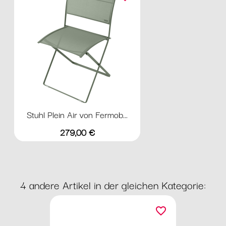
Stuhl Plein Air von Fermob...
Preis
279,00 €
4 andere Artikel in der gleichen Kategorie:
favorite_border