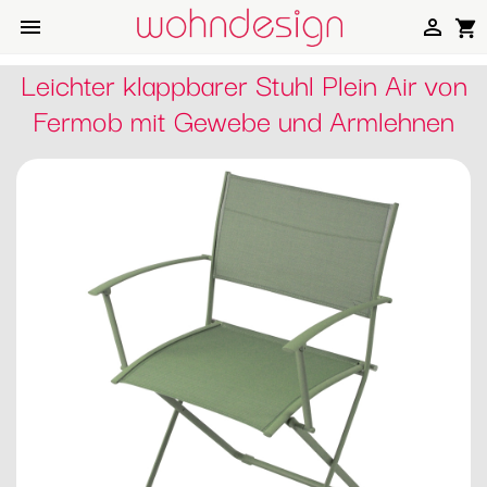


shopping_cart
Leichter klappbarer Stuhl Plein Air von
Fermob mit Gewebe und Armlehnen