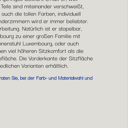
Teile sind miteinander verschweißt,
auch die tollen Farben, individuell
nderzimmern wird er immer beliebter.
eitung. Natürlich ist er stapelbar,
mbourg zu einer großen Familie mit
ehnenstuhl Luxembourg, oder auch
n viel höheren Sitzkomfort als die
fläche. Die Vorderkante der Sitzfläche
dlichen Varianten erhältlich.
aten Sie, bei der Farb- und Materialwahl und