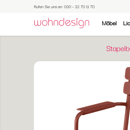
Rufen Sie uns an:
030 - 32 70 11 70
Möbel
Li
Stapel