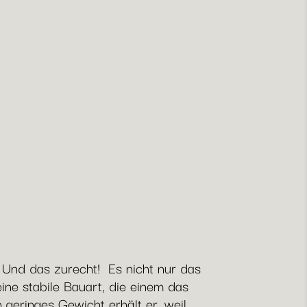
 Und das zurecht! Es nicht nur das
ine stabile Bauart, die einem das
 geringes Gewicht erhält er, weil