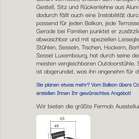
Gestell, Sitz und Rückenlehne aus Alumi
dadurch fällt auch eine Instabilität dur
passend für jeden Balkon, jede Terrass
Gerade bei Familien punktet er zusätzli
abwaschbar und mit speziellen Leiseglei
Stühlen, Sesseln, Tischen, Hockern, B
Sessel Luxembourg, hat durch seine der
meisten vergleichbaren Outdoorstühle. 
ist abgerundet, was ihn angenehm für di
Sie planen etwas mehr? Vom Balkon übers Café
erstellen Ihnen Ihr gewünschtes Angebot!
Wir bieten die größte Fermob Ausstellung