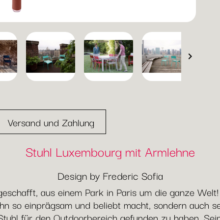

Versand und Zahlung
Stuhl Luxembourg mit Armlehne
Design by Frederic Sofia
eschafft, aus einem Park in Paris um die ganze Welt!
ihn so einprägsam und beliebt macht, sondern auch se
n Stuhl für den Outdoorbereich gefunden zu haben. Sein