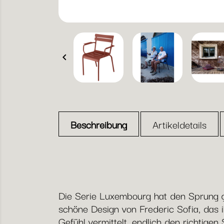

Beschreibung
Artikeldetails
Die Serie Luxembourg hat den Sprung g
schöne Design von Frederic Sofia, das 
Gefühl vermittelt, endlich den richtige