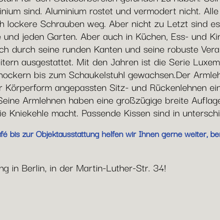
nium sind. Aluminium rostet und vermodert nicht. Alle 
ch lockere Schrauben weg. Aber nicht zu Letzt sind es 
e und jeden Garten. Aber auch in Küchen, Ess- und Ki
ch durch seine runden Kanten und seine robuste Verarb
tern ausgestattet. Mit den Jahren ist die Serie Luxe
arhockern bis zum Schaukelstuhl gewachsen.Der Arml
 Körperform angepassten Sitz- und Rückenlehnen eine
Seine Armlehnen haben eine großzügige breite Auflage
e Kniekehle macht. Passende Kissen sind in unterschie
 bis zur Objektausstattung helfen wir Ihnen gerne weiter, ber
 in Berlin, in der Martin-Luther-Str. 34!