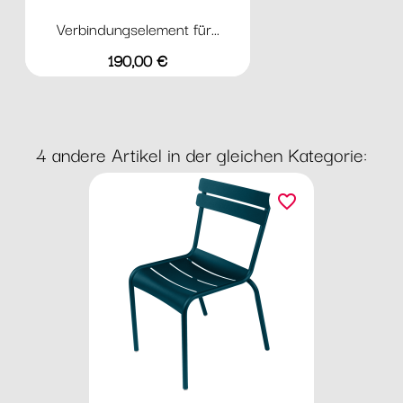
Verbindungselement für...
Preis
190,00 €
4 andere Artikel in der gleichen Kategorie:
favorite_border