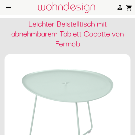


shopping_cart
Leichter Beistelltisch mit
abnehmbarem Tablett Cocotte von
Fermob