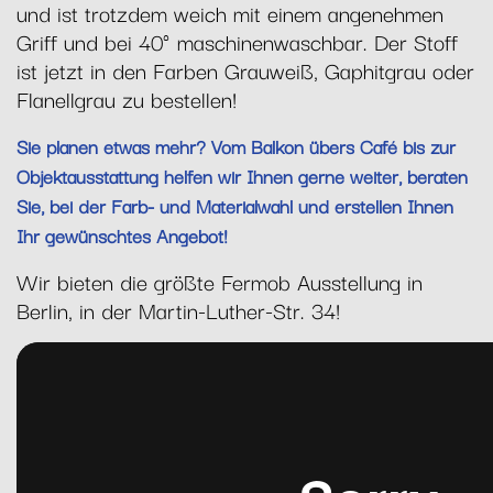
und ist trotzdem weich mit einem angenehmen
Griff und bei 40° maschinenwaschbar. Der Stoff
ist jetzt in den Farben Grauweiß, Gaphitgrau oder
Flanellgrau zu bestellen!
Sie planen etwas mehr? Vom Balkon übers Café bis zur
Objektausstattung helfen wir Ihnen gerne weiter, beraten
Sie, bei der Farb- und Materialwahl und erstellen Ihnen
Ihr gewünschtes Angebot!
Wir bieten die größte Fermob Ausstellung in
Berlin, in der Martin-Luther-Str. 34!