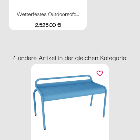
Wetterfestes Outdoorsofa...
Preis
2.525,00 €
4 andere Artikel in der gleichen Kategorie:
favorite_border