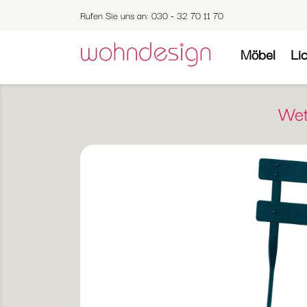
Rufen Sie uns an:
030 - 32 70 11 70
Möbel
Li
Wet