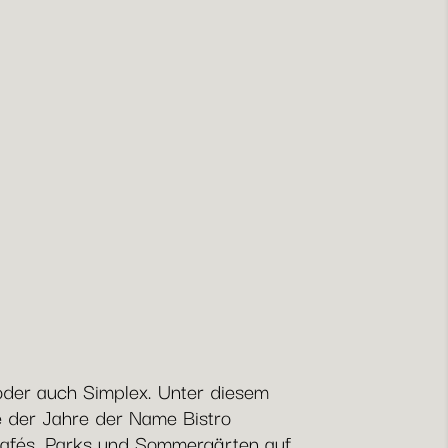
 oder auch Simplex. Unter diesem
e der Jahre der Name Bistro
 Cafés, Parks und Sommergärten auf