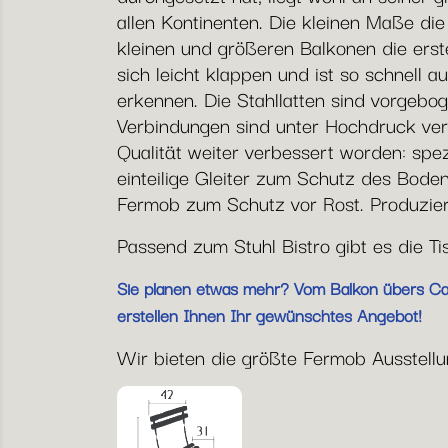
allen Kontinenten. Die kleinen Maße di
kleinen und größeren Balkonen die erste
sich leicht klappen und ist so schnell a
erkennen. Die Stahllatten sind vorgebog
Verbindungen sind unter Hochdruck vern
Qualität weiter verbessert worden: spe
einteilige Gleiter zum Schutz des Bode
Fermob zum Schutz vor Rost. Produziert
Passend zum Stuhl Bistro gibt es die T
Sie planen etwas mehr? Vom Balkon übers Café
erstellen Ihnen Ihr gewünschtes Angebot!
Wir bieten die größte Fermob Ausstellun