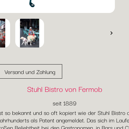

Versand und Zahlung
Stuhl Bistro von Fermob
seit 1889
 so bekannt und so oft kopiert wie der Stuhl Bistro
ahrhunderts als Patent angemeldet. Das sich im Lauf
 großen Beliebtheit bei den Gastronomen, in Bars und