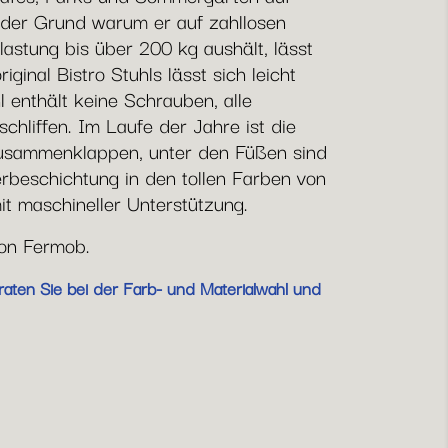
h der Grund warum er auf zahllosen
lastung bis über 200 kg aushält, lässt
ginal Bistro Stuhls lässt sich leicht
l enthält keine Schrauben, alle
hliffen. Im Laufe der Jahre ist die
 Zusammenklappen, unter den Füßen sind
erbeschichtung in den tollen Farben von
it maschineller Unterstützung.
von Fermob.
raten Sie bei der Farb- und Materialwahl und