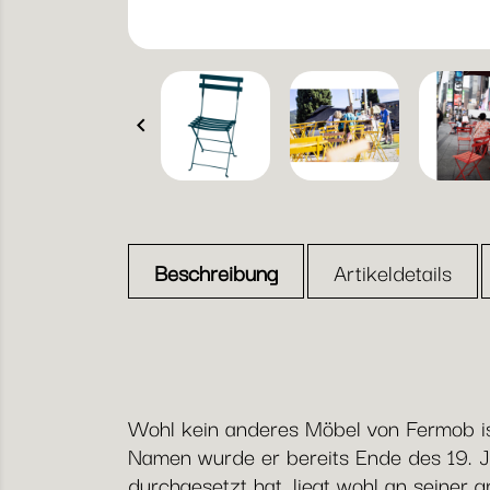

Beschreibung
Artikeldetails
Wohl kein anderes Möbel von Fermob ist
Namen wurde er bereits Ende des 19. J
durchgesetzt hat, liegt wohl an seiner