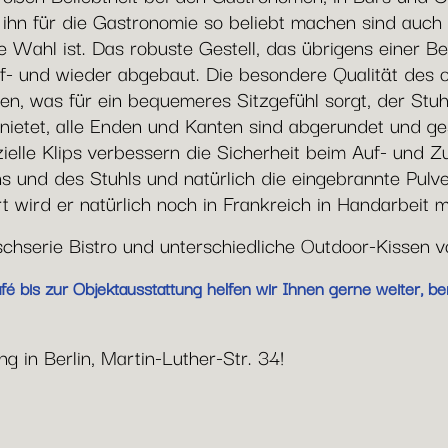
e ihn für die Gastronomie so beliebt machen sind auc
 Wahl ist. Das robuste Gestell, das übrigens einer Be
uf- und wieder abgebaut. Die besondere Qualität des ori
en, was für ein bequemeres Sitzgefühl sorgt, der Stuh
ietet, alle Enden und Kanten sind abgerundet und gesc
zielle Klips verbessern die Sicherheit beim Auf- und
ns und des Stuhls und natürlich die eingebrannte Pulv
 wird er natürlich noch in Frankreich in Handarbeit m
ischserie Bistro und unterschiedliche Outdoor-Kissen 
 bis zur Objektausstattung helfen wir Ihnen gerne weiter, be
g in Berlin, Martin-Luther-Str. 34!