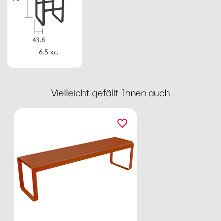
Vielleicht gefällt Ihnen auch
favorite_border