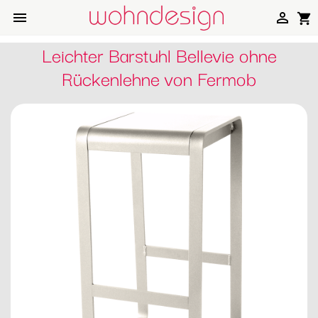


shopping_cart
Leichter Barstuhl Bellevie ohne
Rückenlehne von Fermob