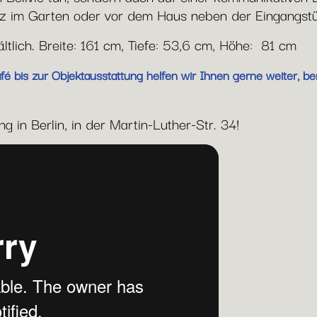
z im Garten oder vor dem Haus neben der Eingangstü
ältlich. Breite: 161 cm, Tiefe: 53,6 cm, Höhe: 81 cm
 bis zur Objektausstattung helfen wir Ihnen gerne weiter, ber
 in Berlin, in der Martin-Luther-Str. 34!