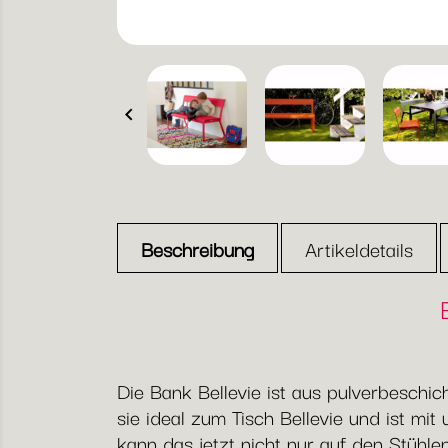

Beschreibung
Artikeldetails
Die Bank Bellevie ist aus pulverbeschic
sie ideal zum Tisch Bellevie und ist mi
kann das jetzt nicht nur auf den Stühlen