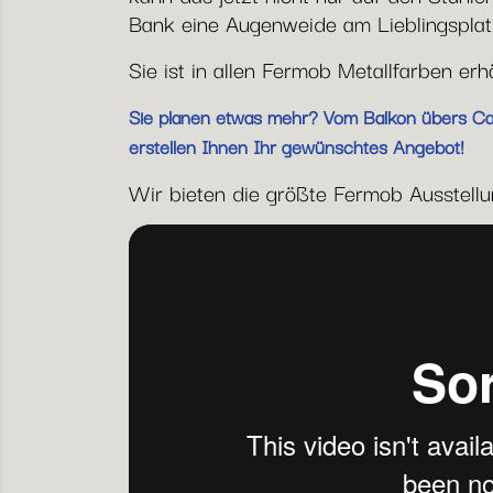
Bank eine Augenweide am Lieblingsplat
Sie ist in allen Fermob Metallfarben erh
Sie planen etwas mehr? Vom Balkon übers Café
erstellen Ihnen Ihr gewünschtes Angebot!
Wir bieten die größte Fermob Ausstellung