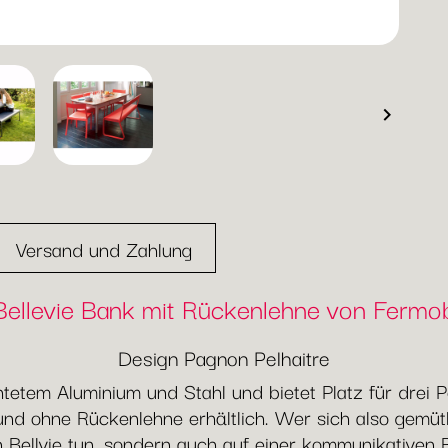

Versand und Zahlung
Bellevie Bank mit Rückenlehne von Fermo
Design Pagnon Pelhaitre
htetem Aluminium und Stahl und bietet Platz für drei 
t und ohne Rückenlehne erhältlich. Wer sich also gem
 Bellvie tun, sondern auch auf einer kommunikativen Ba