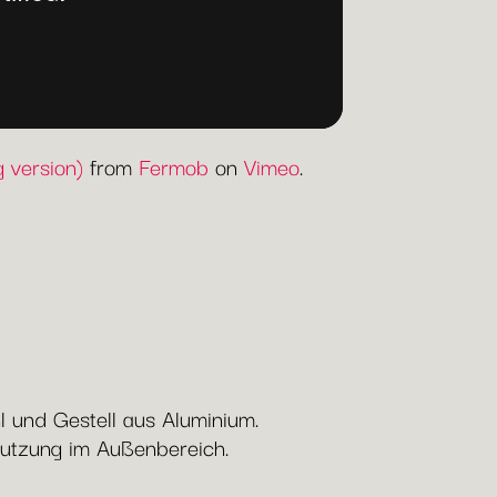
 version)
from
Fermob
on
Vimeo
.
hl und Gestell aus Aluminium.
Nutzung im Außenbereich.