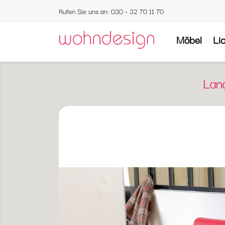
Rufen Sie uns an:
030 - 32 70 11 70
Möbel
Li
Lan