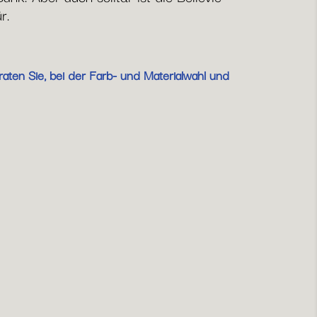
r.
aten Sie, bei der Farb- und Materialwahl und