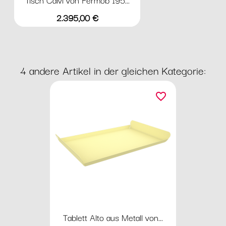
Preis
2.395,00 €
4 andere Artikel in der gleichen Kategorie:
favorite_border
Tablett Alto aus Metall von...