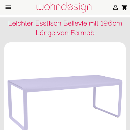


shopping_cart
Leichter Esstisch Bellevie mit 196cm
Länge von Fermob