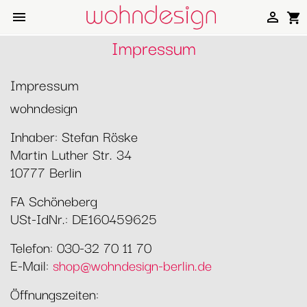


shopping_cart
Impressum
Impressum
wohndesign
Inhaber: Stefan Röske
Martin Luther Str. 34
10777 Berlin
FA Schöneberg
USt-IdNr.: DE160459625
Telefon: 030-32 70 11 70
E-Mail:
shop@wohndesign-berlin.de
Öffnungszeiten: