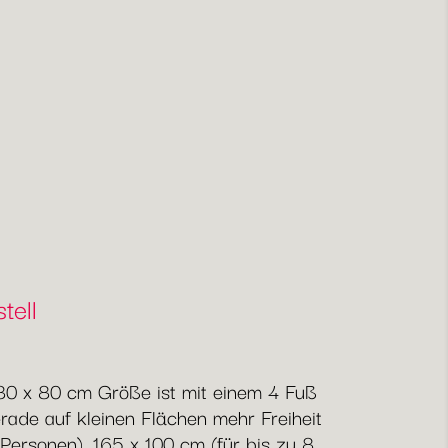
tell
t 80 x 80 cm Größe ist mit einem 4 Fuß
erade auf kleinen Flächen mehr Freiheit
 Personen), 165 x 100 cm (für bis zu 8