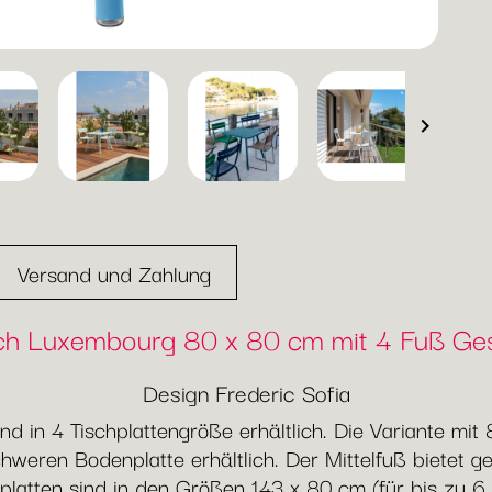

Versand und Zahlung
ch Luxembourg 80 x 80 cm mit 4 Fuß Ges
Design Frederic Sofia
nd in 4 Tischplattengröße erhältlich. Die Variante mi
chweren Bodenplatte erhältlich. Der Mittelfuß bietet g
platten sind in den Größen 143 x 80 cm (für bis zu 6