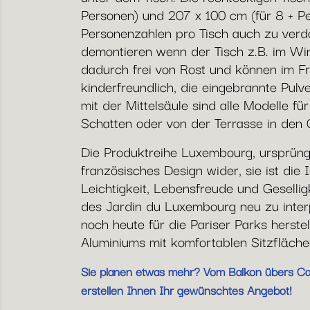
Personen) und 207 x 100 cm (für 8 + P
Personenzahlen pro Tisch auch zu verdop
demontieren wenn der Tisch z.B. im Win
dadurch frei von Rost und können im Fr
kinderfreundlich, die eingebrannte Pul
mit der Mittelsäule sind alle Modelle f
Schatten oder von der Terrasse in den G
Die Produktreihe Luxembourg, ursprüngli
französisches Design wider, sie ist die 
Leichtigkeit, Lebensfreude und Geselli
des Jardin du Luxembourg neu zu inter
noch heute für die Pariser Parks herstel
Aluminiums mit komfortablen Sitzfläche
Sie planen etwas mehr? Vom Balkon übers Café
erstellen Ihnen Ihr gewünschtes Angebot!