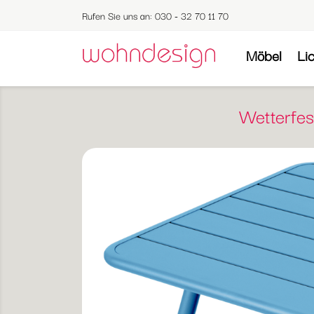
Rufen Sie uns an:
030 - 32 70 11 70
Möbel
Li
Wetterfe