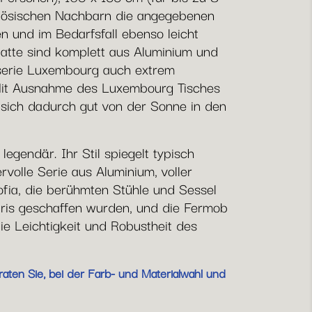
anzösischen Nachbarn die angegebenen
en und im Bedarfsfall ebenso leicht
latte sind komplett aus Aluminium und
hserie Luxembourg auch extrem
. Mit Ausnahme des Luxembourg Tisches
n sich dadurch gut von der Sonne in den
egendär. Ihr Stil spiegelt typisch
rvolle Serie aus Aluminium, voller
ofia, die berühmten Stühle und Sessel
aris geschaffen wurden, und die Fermob
die Leichtigkeit und Robustheit des
aten Sie, bei der Farb- und Materialwahl und