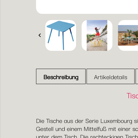

Beschreibung
Artikeldetails
Tis
Die Tische aus der Serie Luxembourg si
Gestell und einem Mittelfuß mit einer s
unter dem Tisch. Die rechteckigen Tisch