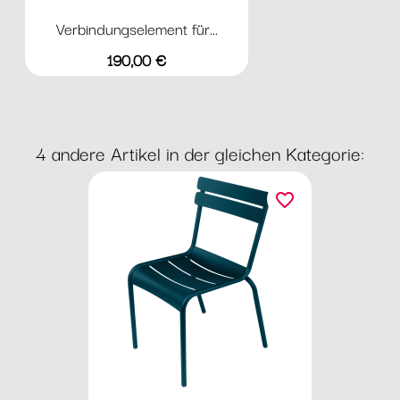
Verbindungselement für...
Preis
190,00 €
4 andere Artikel in der gleichen Kategorie:
favorite_border