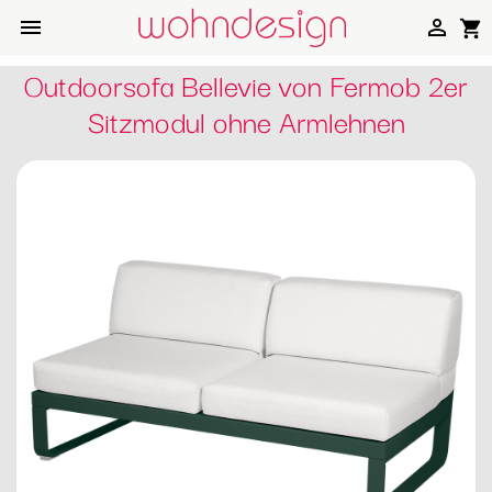


shopping_cart
Outdoorsofa Bellevie von Fermob 2er
Sitzmodul ohne Armlehnen