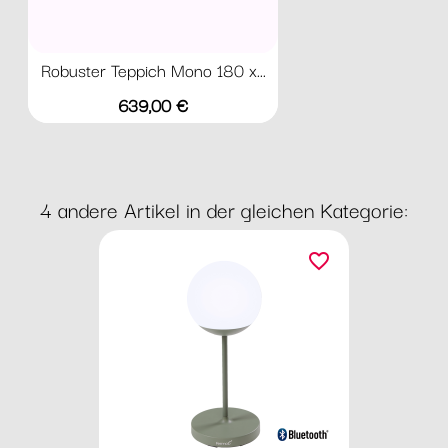
Robuster Teppich Mono 180 x...
Preis
639,00 €
4 andere Artikel in der gleichen Kategorie:
favorite_border