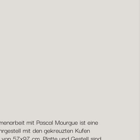
enarbeit mit Pascal Mourgue ist eine
rgestell mit den gekreuzten Kufen
 von 57x97 cm. Platte und Gestell sind