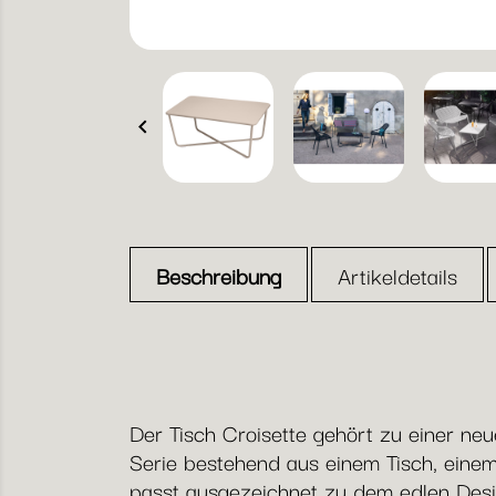

Beschreibung
Artikeldetails
Der Tisch Croisette gehört zu einer n
Serie bestehend aus einem Tisch, eine
passt ausgezeichnet zu dem edlen Desig