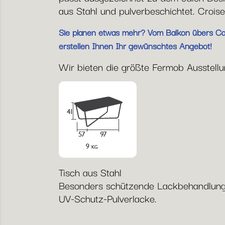
aus Stahl und pulverbeschichtet. Croiset
Sie planen etwas mehr? Vom Balkon übers Café
erstellen Ihnen Ihr gewünschtes Angebot!
Wir bieten die größte Fermob Ausstellun
Tisch aus Stahl
Besonders schützende Lackbehandlung f
UV-Schutz-Pulverlacke.