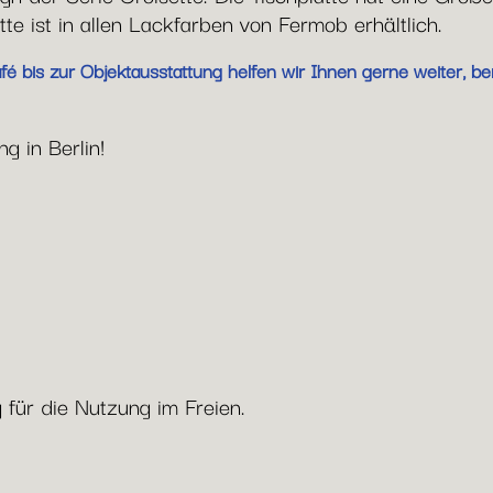
te ist in allen Lackfarben von Fermob erhältlich.
 bis zur Objektausstattung helfen wir Ihnen gerne weiter, be
g in Berlin!
ür die Nutzung im Freien.