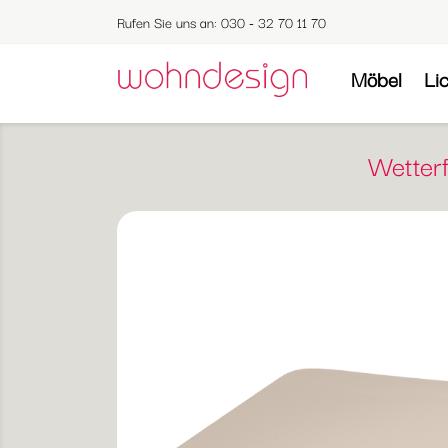
Rufen Sie uns an:
030 - 32 70 11 70
Möbel
Li
Wetterf