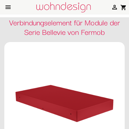


shopping_cart
Verbindungselement für Module der
Serie Bellevie von Fermob