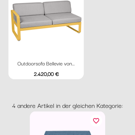
Outdoorsofa Bellevie von...
Preis
2.420,00 €
4 andere Artikel in der gleichen Kategorie:
favorite_border