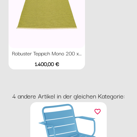
Robuster Teppich Mono 200 x...
Preis
1.400,00 €
4 andere Artikel in der gleichen Kategorie:
favorite_border