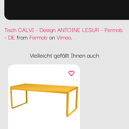
Tisch CALVI - Design ANTOINE LESUR - Fermob
- DE
from
Fermob
on
Vimeo
.
Vielleicht gefällt Ihnen auch
favorite_border