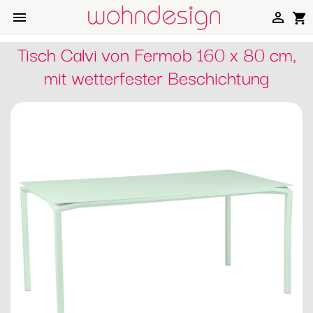


shopping_cart
Tisch Calvi von Fermob 160 x 80 cm,
mit wetterfester Beschichtung