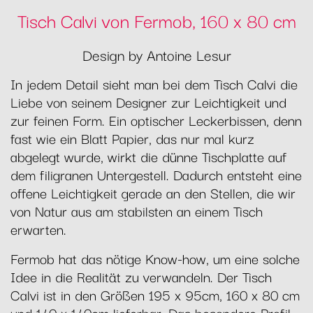
Tisch Calvi von Fermob, 160 x 80 cm
Design by Antoine Lesur
In jedem Detail sieht man bei dem Tisch Calvi die
Liebe von seinem Designer zur Leichtigkeit und
zur feinen Form. Ein optischer Leckerbissen, denn
fast wie ein Blatt Papier, das nur mal kurz
abgelegt wurde, wirkt die dünne Tischplatte auf
dem filigranen Untergestell. Dadurch entsteht eine
offene Leichtigkeit gerade an den Stellen, die wir
von Natur aus am stabilsten an einem Tisch
erwarten.
Fermob hat das nötige Know-how, um eine solche
Idee in die Realität zu verwandeln. Der Tisch
Calvi ist in den Größen 195 x 95cm, 160 x 80 cm
und 140 x 140cm lieferbar. Das besondere Profil