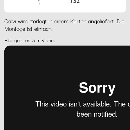
Calvi wird zerlegt in einem Karton angeliefert. Die
Montage ist einfach.
Hier geht es zum Video: