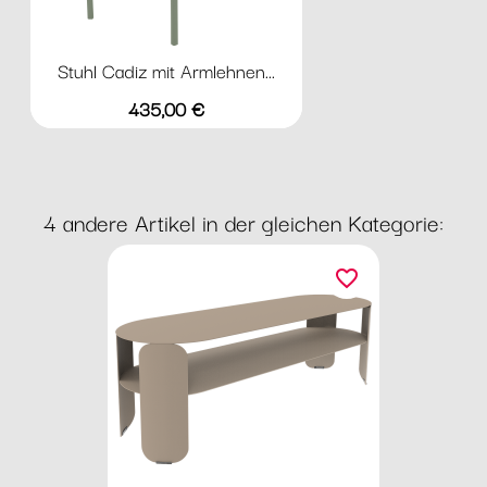
Stuhl Cadiz mit Armlehnen...
Preis
435,00 €
4 andere Artikel in der gleichen Kategorie:
favorite_border