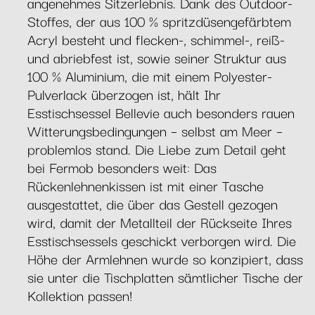
angenehmes Sitzerlebnis. Dank des Outdoor-
Stoffes, der aus 100 % spritzdüsengefärbtem
Acryl besteht und flecken-, schimmel-, reiß-
und abriebfest ist, sowie seiner Struktur aus
100 % Aluminium, die mit einem Polyester-
Pulverlack überzogen ist, hält Ihr
Esstischsessel Bellevie auch besonders rauen
Witterungsbedingungen – selbst am Meer –
problemlos stand. Die Liebe zum Detail geht
bei Fermob besonders weit: Das
Rückenlehnenkissen ist mit einer Tasche
ausgestattet, die über das Gestell gezogen
wird, damit der Metallteil der Rückseite Ihres
Esstischsessels geschickt verborgen wird. Die
Höhe der Armlehnen wurde so konzipiert, dass
sie unter die Tischplatten sämtlicher Tische der
Kollektion passen!