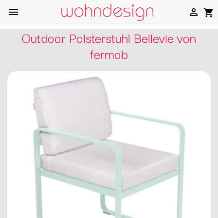


shopping_cart
Outdoor Polsterstuhl Bellevie von
fermob