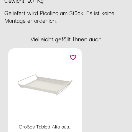
Gewicht: 9,7 Kg
Geliefert wird Picolino am Stück. Es ist keine
Montage erforderlich.
Vielleicht gefällt Ihnen auch
favorite_border
Großes Tablett Alto aus...