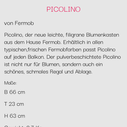
PICOLINO
von Fermob
Picolino, der neue leichte, filigrane Blumenkasten
aus dem Hause Fermob. Erhältlich in allen
typischen,frischen Fermobfarben passt Picolino
auf jeden Balkon. Der pulverbeschichtete Picolino
ist nicht nur für Blumen, sondern auch ein
schönes, schmales Regal und Ablage.
Maße:
B 66 cm
T 23 cm
H 63 cm