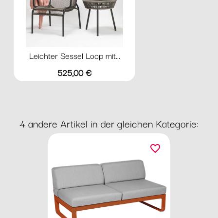
Leichter Sessel Loop mit...
Preis
525,00 €
4 andere Artikel in der gleichen Kategorie:
favorite_border