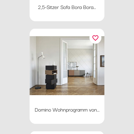
2,5-Sitzer Sofa Bora Bora...
favorite_border
Domino Wohnprogramm von...