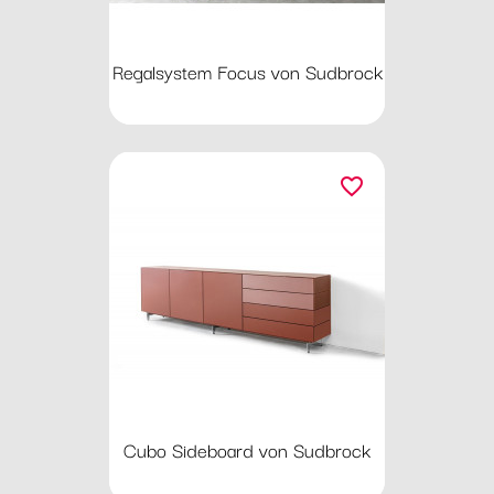
Regalsystem Focus von Sudbrock
favorite_border
Cubo Sideboard von Sudbrock