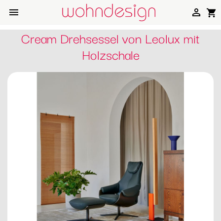


shopping_cart
Cream Drehsessel von Leolux mit
Holzschale