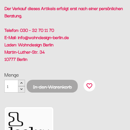
Der Verkauf dieses Artikels erfolgt erst nach einer persönlichen
Beratung.
Telefon: 030 - 32 70 11 70
E-Mail:
info@wohndesign-berlin.de
Laden: Wohndesign Berlin
Martin-Luther-Str. 34
10777 Berlin
Menge
favorite_border
In den Warenkorb