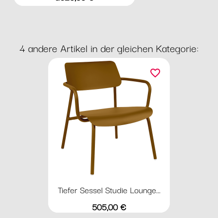
4 andere Artikel in der gleichen Kategorie:
favorite_border
Tiefer Sessel Studie Lounge...
Preis
505,00 €