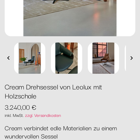


Cream Drehsessel von Leolux mit
Holzschale
3.240,00 €
inkl. MwSt.
zzgl. Versandkosten
Cream verbindet edle Materialien zu einem
wundervollen Sessel