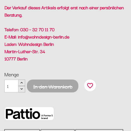
Der Verkauf dieses Artikels erfolgt erst nach einer persönlichen
Beratung.
Telefon: 030 - 32 70 11 70
E-Mail:
info@wohndesign-berlin.de
Laden: Wohndesign Berlin
Martin-Luther-Str. 34
10777 Berlin
Menge
favorite_border
In den Warenkorb