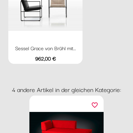
Sessel Grace von Brühl mit...
Preis
962,00 €
4 andere Artikel in der gleichen Kategorie:
favorite_border