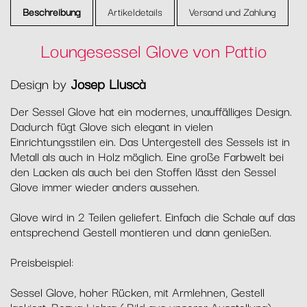
Beschreibung
Artikeldetails
Versand und Zahlung
Loungesessel Glove von Pattio
Design by
Josep Lluscà
Der Sessel Glove hat ein modernes, unauffälliges Design.
Dadurch fügt Glove sich elegant in vielen
Einrichtungsstilen ein. Das Untergestell des Sessels ist in
Metall als auch in Holz möglich. Eine große Farbwelt bei
den Lacken als auch bei den Stoffen lässt den Sessel
Glove immer wieder anders aussehen.
Glove wird in 2 Teilen geliefert. Einfach die Schale auf das
entsprechend Gestell montieren und dann genießen.
Preisbeispiel:
Sessel Glove, hoher Rücken, mit Armlehnen, Gestell
lackiert, Bezug Liebra ( Bild aus unserer Ausstellung) :