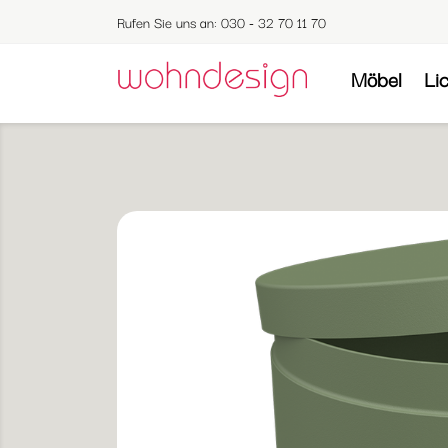
Rufen Sie uns an:
030 - 32 70 11 70
Möbel
Li