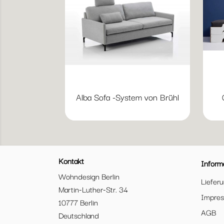
Alba Sofa -System von Brühl
Kontakt
Inform
Wohndesign Berlin
Liefer
Martin-Luther-Str. 34
Impre
10777 Berlin
AGB
Deutschland