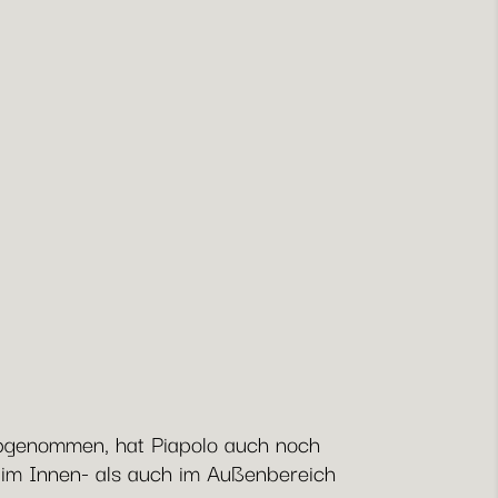
l abgenommen, hat Piapolo auch noch
g im Innen- als auch im Außenbereich