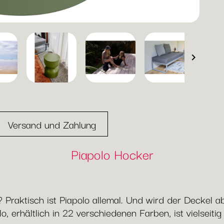

Versand und Zahlung
Piapolo Hocker
h? Praktisch ist Piapolo allemal. Und wird der Decke
 erhältlich in 22 verschiedenen Farben, ist vielseiti