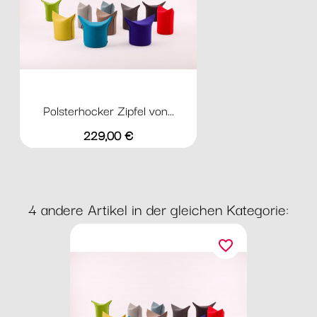
Polsterhocker Zipfel von...
Preis
229,00 €
4 andere Artikel in der gleichen Kategorie:
favorite_border