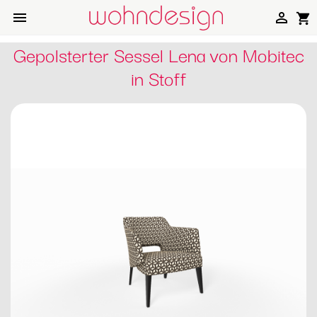


shopping_cart
Gepolsterter Sessel Lena von Mobitec
in Stoff