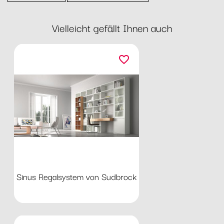
Vielleicht gefällt Ihnen auch
favorite_border
Sinus Regalsystem von Sudbrock