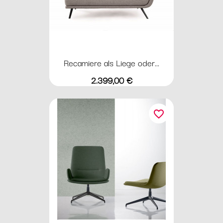
Recamiere als Liege oder...
Preis
2.399,00 €
favorite_border