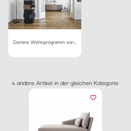
Domino Wohnprogramm von...
4 andere Artikel in der gleichen Kategorie:
favorite_border