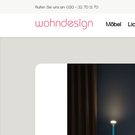
Rufen Sie uns an:
030 - 32 70 11 70
Möbel
Li