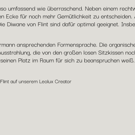
uso umfassend wie überraschend. Neben einem rechtw
gten Ecke für noch mehr Gemütlichkeit zu entscheiden
ie Diwane von Flint sind dafür optimal geeignet. Ins
jedermann ansprechenden Formensprache. Die organisch
usstrahlung, die von den großen losen Sitzkissen noch e
 seinen Platz im Raum für sich zu beanspruchen weiß.
 Flint auf unserem Leolux Creator