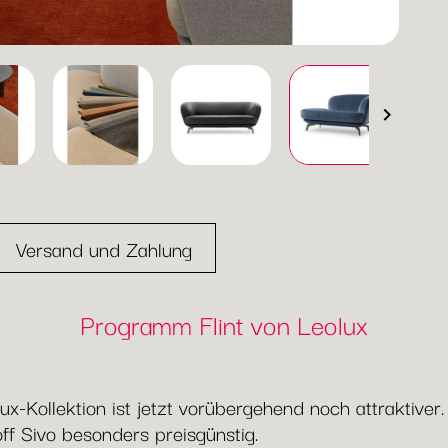

Versand und Zahlung
Programm Flint von Leolux
ux-Kollektion ist jetzt vorübergehend noch attraktive
toff Sivo besonders preisgünstig.