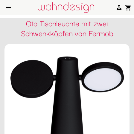


shopping_cart
Oto Tischleuchte mit zwei
Schwenkköpfen von Fermob