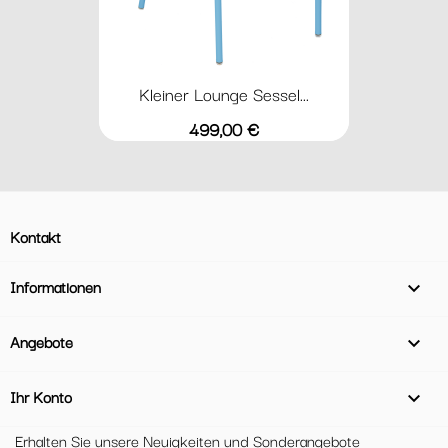
Kleiner Lounge Sessel...
Preis
499,00 €
Kontakt
Informationen

Angebote

Ihr Konto

Erhalten Sie unsere Neuigkeiten und Sonderangebote