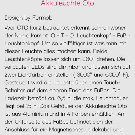
Akkuleuchte Oto
Design by Fermob
Wer OTO kurz betrachtet erkennt schnell woher
der Name kommt. O - T - O. Leuchtenkopf - Fuß -
Leuchtenkopf. Um so vielfältiger ist was man mit
dieser Leuchte alles machen kann. Beide
Leuchtenköpfe lassen sich um 360° drehen. Die
verbauten LEDs sind dimmbar und lassen sich auf
zwei Lichtfarben einstellen ( 3000° und 6000° K).
Gesteuert wird die Leuchte über einen Touch-
Schalter auf dem oberen Ende des Fußes. Die
Ladezeit beträgt ca. 6,5 h, die max. Leuchtdauer
liegt bei 15 h. Das Gehäuse der Akkuleuchte Oto
ist aus Aluminium und in 4 Farben erhältlich. An
der Unterseite des Fußes befindet sich der
Anschluss für ein Magnetisches Ladekabel und