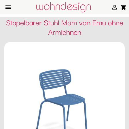


shopping_cart
Stapelbarer Stuhl Mom von Emu ohne
Armlehnen