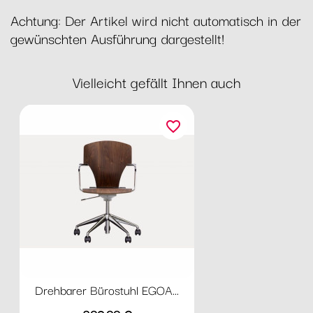
Achtung: Der Artikel wird nicht automatisch in der
gewünschten Ausführung dargestellt!
Vielleicht gefällt Ihnen auch
favorite_border
Drehbarer Bürostuhl EGOA...