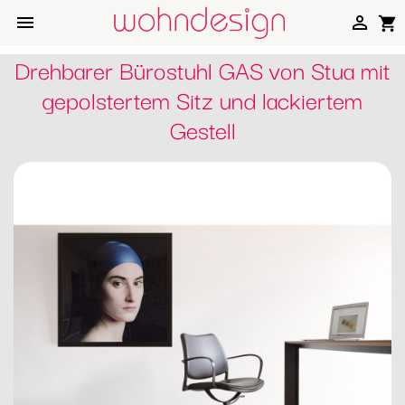


shopping_cart
Drehbarer Bürostuhl GAS von Stua mit
gepolstertem Sitz und lackiertem
Gestell