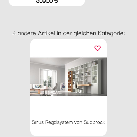
Preis
809,00 €
4 andere Artikel in der gleichen Kategorie:
favorite_border
Sinus Regalsystem von Sudbrock