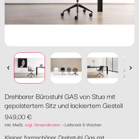


Drehbarer Bürostuhl GAS von Stua mit
gepolstertem Sitz und lackiertem Gestell
949,00 €
inkl. MwSt.
zzgl. Versandkosten
Lieferzeit 6 Wochen
Kleiner formschöner Drehstuhl Gas mit