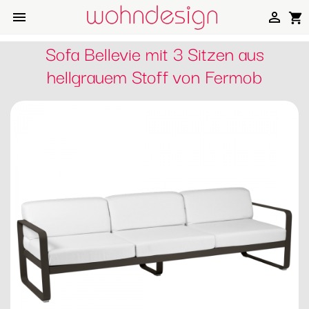


shopping_cart
Sofa Bellevie mit 3 Sitzen aus
hellgrauem Stoff von Fermob