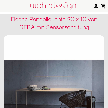


shopping_cart
Flache Pendelleuchte 20 x 10 von
GERA mit Sensorschaltung