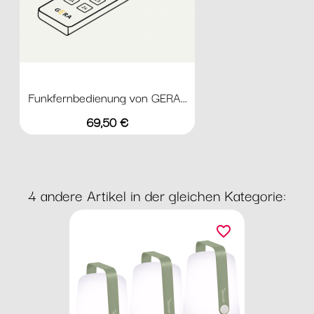
Funkfernbedienung von GERA...
Preis
69,50 €
4 andere Artikel in der gleichen Kategorie:
favorite_border