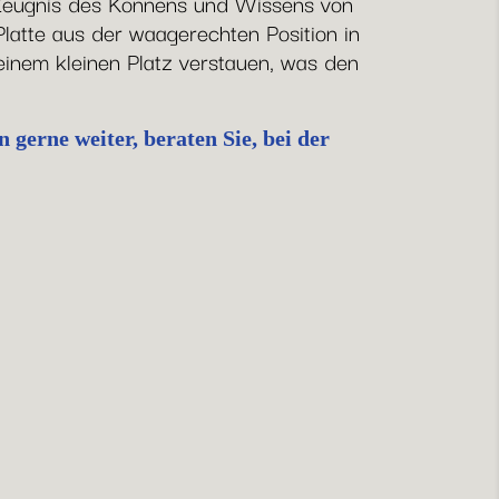
n Zeugnis des Könnens und Wissens von
Platte aus der waagerechten Position in
inem kleinen Platz verstauen, was den
gerne weiter, beraten Sie, bei der