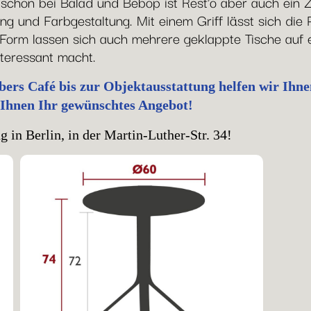
h schon bei Balad und Bebop ist Rest’o aber auch ei
g und Farbgestaltung. Mit einem Griff lässt sich die 
Form lassen sich auch mehrere geklappte Tische auf e
nteressant macht.
rs Café bis zur Objektausstattung helfen wir Ihnen 
 Ihnen Ihr gewünschtes Angebot!
 in Berlin, in der Martin-Luther-Str. 34!