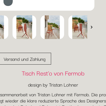

Versand und Zahlung
Tisch Rest'o von Fermob
design by Tristan Lohner
 Zusammenarbeit von Tristan Lohner mit Fermob. Die pr
ägt wieder die klare reduzierte Sprache des Designer