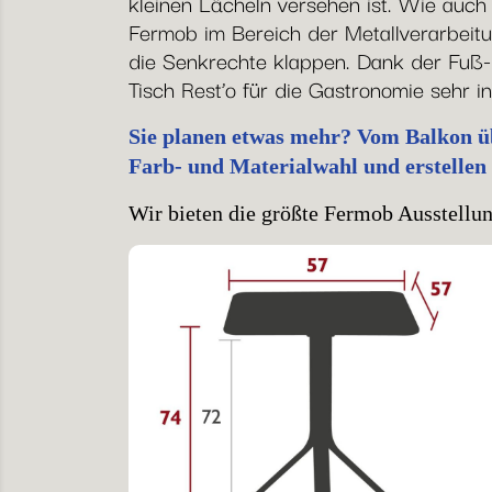
kleinen Lächeln versehen ist. Wie auc
Fermob im Bereich der Metallverarbeitun
die Senkrechte klappen. Dank der Fuß-
Tisch Rest’o für die Gastronomie sehr i
Sie planen etwas mehr? Vom Balkon übe
Farb- und Materialwahl und erstellen
Wir bieten die größte Fermob Ausstellung