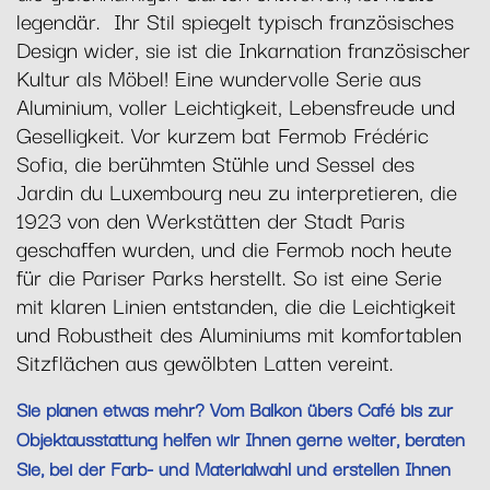
legendär. Ihr Stil spiegelt typisch französisches
Design wider, sie ist die Inkarnation französischer
Kultur als Möbel! Eine wundervolle Serie aus
Aluminium, voller Leichtigkeit, Lebensfreude und
Geselligkeit. Vor kurzem bat Fermob Frédéric
Sofia, die berühmten Stühle und Sessel des
Jardin du Luxembourg neu zu interpretieren, die
1923 von den Werkstätten der Stadt Paris
geschaffen wurden, und die Fermob noch heute
für die Pariser Parks herstellt. So ist eine Serie
mit klaren Linien entstanden, die die Leichtigkeit
und Robustheit des Aluminiums mit komfortablen
Sitzflächen aus gewölbten Latten vereint.
Sie planen etwas mehr? Vom Balkon übers Café bis zur
Objektausstattung helfen wir Ihnen gerne weiter, beraten
Sie, bei der Farb- und Materialwahl und erstellen Ihnen