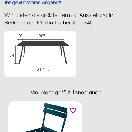
Ihr gewünschtes Angebot!
Wir bieten die größte Fermob Ausstellung in
Berlin, in der Martin-Luther-Str. 34!
Vielleicht gefällt Ihnen auch
favorite_border