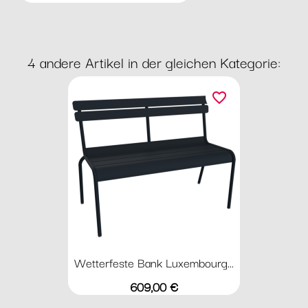
4 andere Artikel in der gleichen Kategorie:
favorite_border
Wetterfeste Bank Luxembourg...
Preis
609,00 €