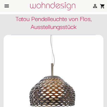


shopping_cart
Tatou Pendelleuchte von Flos,
Ausstellungsstück