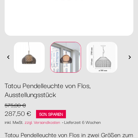


Tatou Pendelleuchte von Flos,
Ausstellungsstück
575,00 €
287,50 €
50% SPAREN
inkl. MwSt.
zzgl. Versandkosten
Lieferzeit 6 Wochen
Tatou Pendelleuchte von Flos in zwei Größen zum