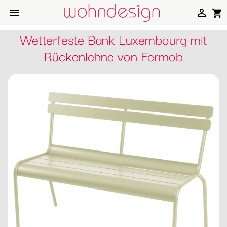


shopping_cart
Wetterfeste Bank Luxembourg mit
Rückenlehne von Fermob