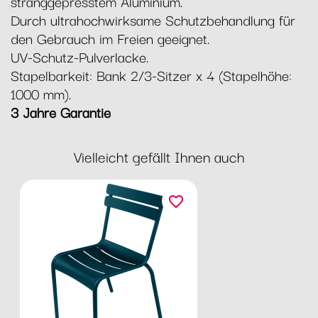
stranggepresstem Aluminium.
Durch ultrahochwirksame Schutzbehandlung für
den Gebrauch im Freien geeignet.
UV-Schutz-Pulverlacke.
Stapelbarkeit: Bank 2/3-Sitzer x 4 (Stapelhöhe:
1000 mm).
3 Jahre Garantie
Vielleicht gefällt Ihnen auch
favorite_border