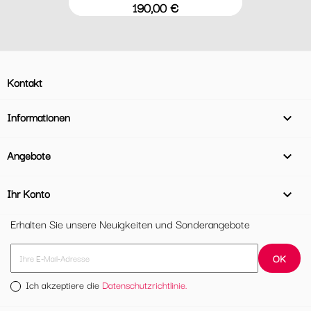
Preis
190,00 €
Kontakt
Informationen

Angebote

Ihr Konto

Erhalten Sie unsere Neuigkeiten und Sonderangebote
Ich akzeptiere die
Datenschutzrichtlinie.