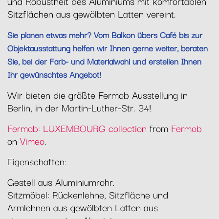
und Robustheit des Aluminiums mit komfortablen
Sitzflächen aus gewölbten Latten vereint.
Sie planen etwas mehr? Vom Balkon übers Café bis zur
Objektausstattung helfen wir Ihnen gerne weiter, beraten
Sie, bei der Farb- und Materialwahl und erstellen Ihnen
Ihr gewünschtes Angebot!
Wir bieten die größte Fermob Ausstellung in
Berlin, in der Martin-Luther-Str. 34!
Fermob: LUXEMBOURG collection
from
Fermob
on
Vimeo
.
Eigenschaften:
Gestell aus Aluminiumrohr.
Sitzmöbel: Rückenlehne, Sitzfläche und
Armlehnen aus gewölbten Latten aus